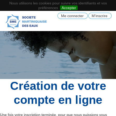
Nous utilisons les cookies pour suivre vos identifiants et vos
préférences
Accepter
Me connecter
M'inscrire
Création de votre
compte en ligne
Une fois votre inscription terminée, pour que nous puissions vous